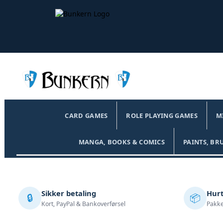
CARD GAMES
ROLE PLAYING GAMES
M
MANGA, BOOKS & COMICS
PAINTS, BR
Sikker betaling
Hurt
🔒
📦
Kort, PayPal & Bankoverførsel
Pakke